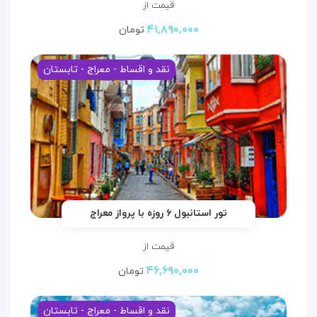
قیمت از
۴۱,۸۹۰,۰۰۰
تومان
نقد و اقساط - معراج - تابستان
تور استانبول ۶ روزه با پرواز معراج
قیمت از
۴۶,۶۹۰,۰۰۰
تومان
نقد و اقساط - معراج - تابستان