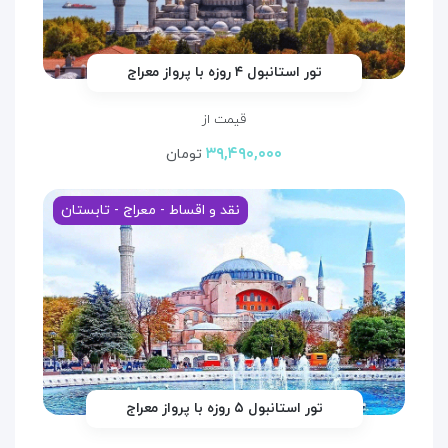
تور استانبول ۴ روزه با پرواز معراج
قیمت از
۳۹,۴۹۰,۰۰۰
تومان
نقد و اقساط - معراج - تابستان
تور استانبول ۵ روزه با پرواز معراج