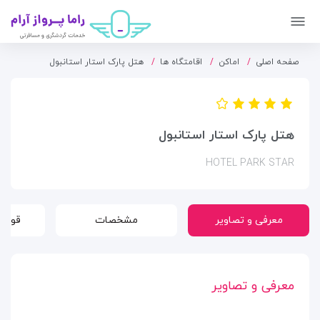
صفحه اصلی
اماکن
اقامتگاه ها
هتل پارک استار استانبول
هتل پارک استار استانبول
HOTEL PARK STAR
معرفی و تصاویر
مشخصات
قوانی
معرفی و تصاویر