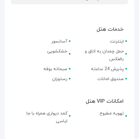
خدمات هتل
اینترنت
آسانسور
حمل چمدان به اتاق و
خشکشویی
بالعکس
پذیرش 24 ساعته
صبحانه بوفه
صندوق امانات
رستوران
امکانات VIP هتل
تهویه مطبوع
کمد دیواری همراه با جا
لباسی