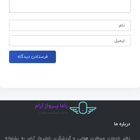
نام
ایمیل
درباره ما
دفتر خدمات مسافرت هوایی و گردشگری راماپرواز آرام، به پشتوانه