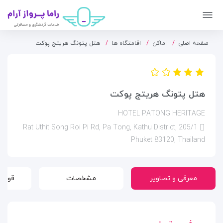
صفحه اصلی
اماکن
اقامتگاه ها
هتل پتونگ هریتج پوکت
هتل پتونگ هریتج پوکت
HOTEL PATONG HERITAGE
205/1 Rat Uthit Song Roi Pi Rd, Pa Tong, Kathu District,
Phuket 83120, Thailand
معرفی و تصاویر
مشخصات
قوانی