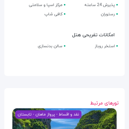
پذیرش 24 ساعته
مرکز اسپا و سلامتی
رستوران
کافی شاپ
امکانات تفریحی هتل
استخر روباز
سالن بدنسازی
تورهای مرتبط
نقد و اقساط - پرواز ماهان - تابستان