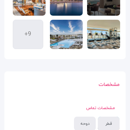
+9
مشخصات
مشخصات تماس
قطر
دوحه