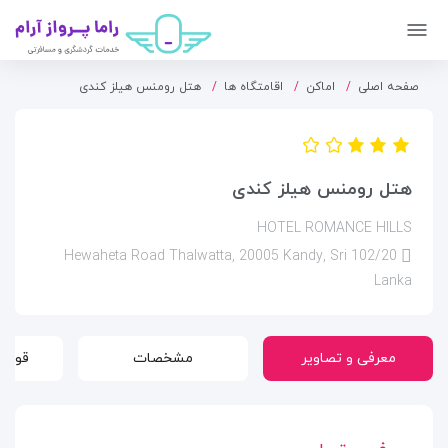
صفحه اصلی
اماکن
اقامتگاه ها
هتل رومنس هیلز کندی
هتل رومنس هیلز کندی
HOTEL ROMANCE HILLS
102/20 Hewaheta Road Thalwatta, 20005 Kandy, Sri
Lanka
معرفی و تصاویر
مشخصات
قوانی