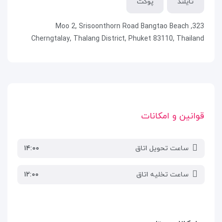
تایلند
پوکت
323, Moo 2, Srisoonthorn Road Bangtao Beach
Cherngtalay, Thalang District, Phuket 83110, Thailand
قوانین و امکانات
ساعت تحویل اتاق
۱۴:۰۰
ساعت تخلیه اتاق
۱۲:۰۰