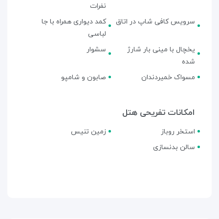
نفرات
سرویس کافی شاپ در اتاق
کمد دیواری همراه با جا
لباسی
یخچال با مینی بار شارژ
سشوار
شده
مسواک خمیردندان
صابون و شامپو
امکانات تفریحی هتل
استخر روباز
زمین تنیس
سالن بدنسازی