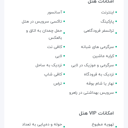
امکانات هتل
اینترنت
آسانسور
پارکینگ
تاکسی سرویس در هتل
ترانسفر فرودگاهی
حمل چمدان به اتاق و
بالعکس
سرگرمی های شبانه
کافی نت
کرایه ماشین
لابی
سرگرمی و موزیک در لابی
نزدیک به ساحل
نزدیک به فرودگاه
کافی شاپ
نهار یا شام بوفه
تراس
سرویس بهداشتی در راهرو
امکانات VIP هتل
تهویه مطبوع
حوله و دمپایی به تعداد