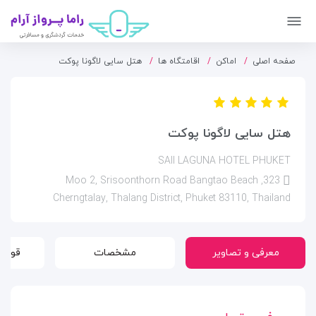
صفحه اصلی
اماکن
اقامتگاه ها
هتل سایی لاگونا پوکت
هتل سایی لاگونا پوکت
SAII LAGUNA HOTEL PHUKET
323, Moo 2, Srisoonthorn Road Bangtao Beach
Cherngtalay, Thalang District, Phuket 83110, Thailand
معرفی و تصاویر
مشخصات
قوانی