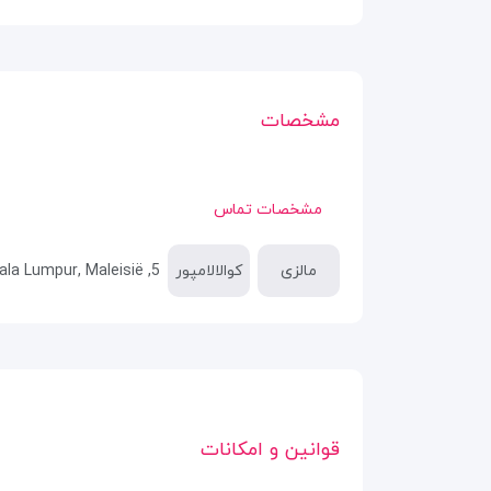
مشخصات
مشخصات تماس
مالزی
کوالالامپور
5, Jalan Walter Granier, Bukit Bintang, 55100 Kuala Lumpur, Wilayah Persekutuan Kuala Lumpur, Maleisië
قوانین و امکانات