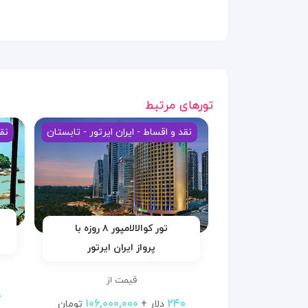
تورهای مرتبط
نقد و اقساط - ایران ایرتور - تابستان
نقد
تور کوالالامپور ۸ روزه با
پرواز ایران ایرتور
قیمت از
۰
۱۰۶,۰۰۰,۰۰۰
۲۴۰
دلار +
تومان