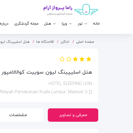
خانه
تور
ویزا
هتل
مجله گردشگری
درباره
صفحه اصلی
اماکن
اقامتگاه ها
هتل اسلیپینگ لیون
هتل اسلیپینگ لیون سوییت کوالالامپور
HOTEL SLEEPING LION
5, Jalan Walter Granier, Bukit Bintang, 55100 Kuala Lumpur, Wilayah Persekutuan Kuala Lumpur, Maleisië
معرفی و تصاویر
مشخصات