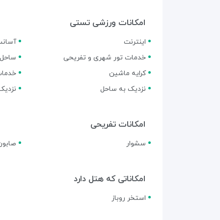
امکانات ورزشی تستی
اینترنت
آسانس
خدمات تور شهری و تفریحی
ساحل 
کرایه ماشین
خدمات
نزدیک به ساحل
نزدیک 
امکانات تفریحی
سشوار
صابون
امکاناتی که هتل دارد
استخر روباز