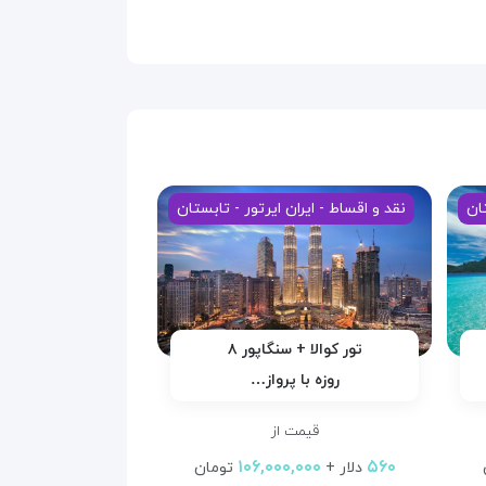
تان
نقد و اقساط - ایران ایرتور - تابستان
تور کوالا + سنگاپور ۸
روزه با پرواز…
قیمت از
۱۰۶,۰۰۰,۰۰۰
۵۶۰
دلار +
تومان