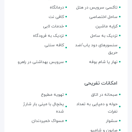
تاکسی سرویس در هتل
درمانگاه
ساحل اختصاصی
کافی نت
کرایه ماشین
خدمات لابی
نزدیک به ساحل
نزدیک به فرودگاه
سنسورهای دود یاب/ضد
کافه سنتی
حریق
نهار یا شام بوفه
سرویس بهداشتی در راهرو
امکانات تفریحی
صبحانه در اتاق
تهویه مطبوع
حوله و دمپایی به تعداد
یخچال با مینی بار شارژ
نفرات
شده
سشوار
مسواک خمیردندان
صابون و شامپو