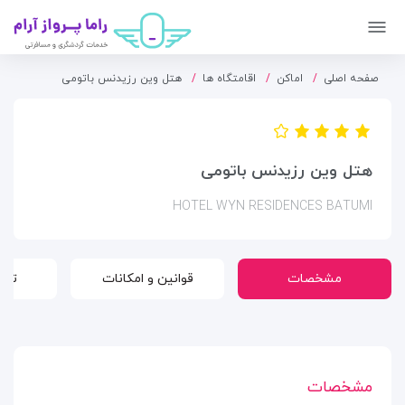
صفحه اصلی
اماکن
اقامتگاه ها
هتل وین رزیدنس باتومی
هتل وین رزیدنس باتومی
HOTEL WYN RESIDENCES BATUMI
مشخصات
قوانین و امکانات
تور
مشخصات