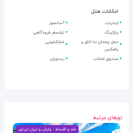
امکانات هتل
اینترنت
آسانسور
پارکینگ
ترانسفر فرودگاهی
حمل چمدان به اتاق و
خشکشویی
بالعکس
صندوق امانات
رستوران
تورهای مرتبط
نقد و اقساط - وارش و ایران ایرتور