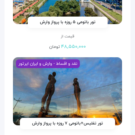
تور باتومی ۵ روزه با پرواز وارش
قیمت از
۴۸,۵۵۰,۰۰۰
تومان
نقد و اقساط - وارش و ایران ایرتور
تور تفلیس+باتومی ۷ روزه با پرواز وارش